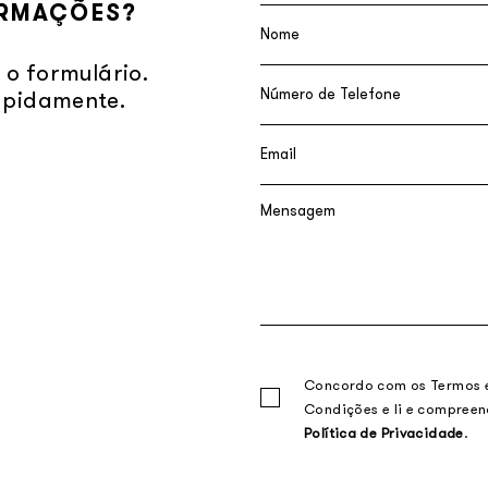
ORMAÇÕES?
 o formulário.
apidamente.
Concordo com os Termos 
Condições e li e compreen
Política de Privacidade
.