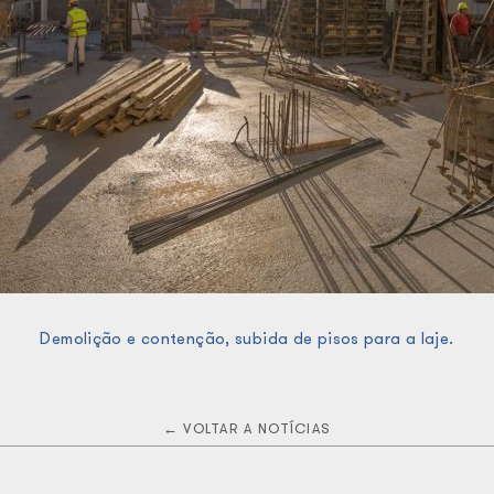
Demolição e contenção, subida de pisos para a laje.
← VOLTAR A NOTÍCIAS