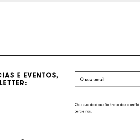
CIAS E EVENTOS,
LETTER:
Os seus dados são tratados confi
terceiros.