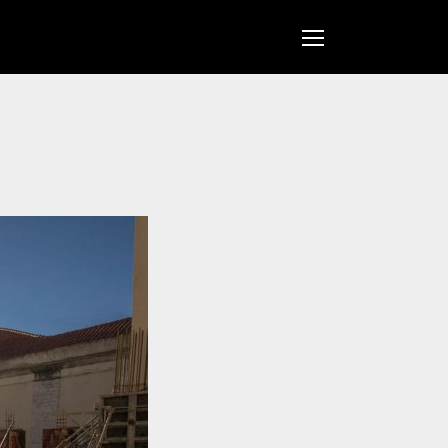
Open
Mobile
Menu