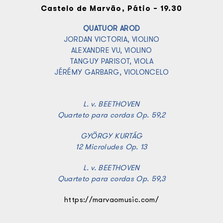
Castelo de Marvão, Pátio – 19.30
QUATUOR AROD
JORDAN VICTORIA, VIOLINO
ALEXANDRE VU, VIOLINO
TANGUY PARISOT, VIOLA
JÉRÉMY GARBARG, VIOLONCELO
L. v. BEETHOVEN
Quarteto para cordas Op. 59,2
GYÖRGY KURTÁG
12 Microludes Op. 13
L. v. BEETHOVEN
Quarteto para cordas Op. 59,3
https://marvaomusic.com/